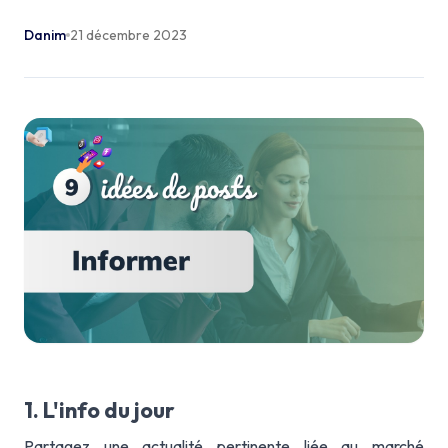
Danim
21 décembre 2023
1. L'info du jour
Partagez une actualité pertinente liée au marché